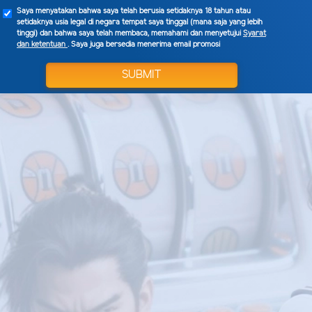
Saya menyatakan bahwa saya telah berusia setidaknya 18 tahun atau
setidaknya usia legal di negara tempat saya tinggal (mana saja yang lebih
tinggi) dan bahwa saya telah membaca, memahami dan menyetujui
Syarat
dan ketentuan
. Saya juga bersedia menerima email promosi
SUBMIT