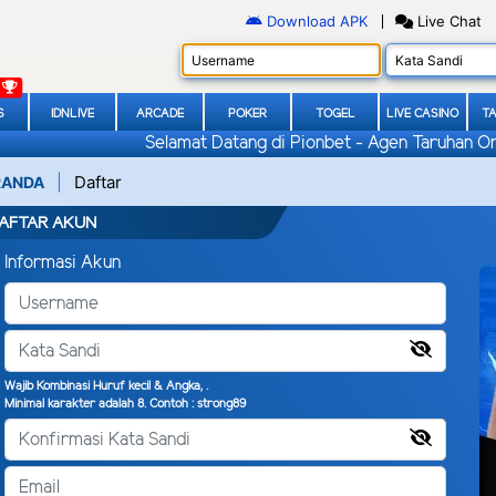
Download APK
Live Chat
O
S
IDNLIVE
ARCADE
POKER
TOGEL
LIVE CASINO
T
t Datang di Pionbet - Agen Taruhan Online Uang Asli Terbesar, T
Daftar
RANDA
AFTAR AKUN
Informasi Akun
Wajib Kombinasi Huruf kecil & Angka, .
Minimal karakter adalah 8. Contoh : strong89