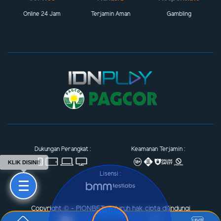
Online 24 Jam
Terjamin Aman
Gambling
Dukungan Perangkat :
Keamanan Terjamin :
KLIK DISINI!
Lisensi :
Copyright © - PIONBET. Seluruh hak cipta dilindungi