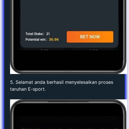
5. Selamat anda berhasil menyelesaikan proses
taruhan E-sport.