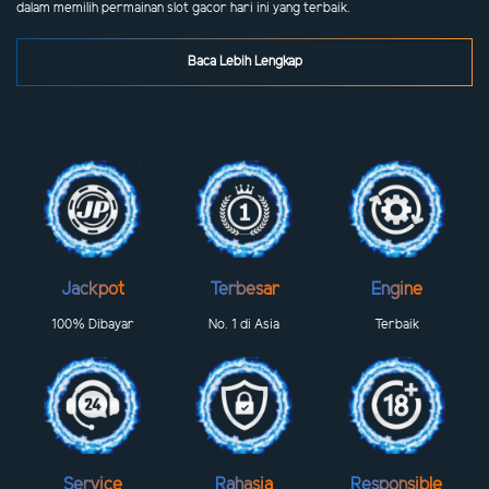
dalam memilih permainan slot gacor hari ini yang terbaik.
Baca Lebih Lengkap
Jackpot
Terbesar
Engine
100% Dibayar
No. 1 di Asia
Terbaik
Service
Rahasia
Responsible