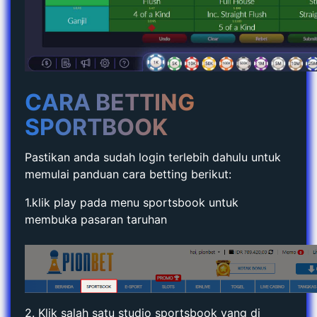
CARA BETTING
SPORTBOOK
Pastikan anda sudah login terlebih dahulu untuk
memulai panduan cara betting berikut:
1.klik play pada menu sportsbook untuk
membuka pasaran taruhan
2. Klik salah satu studio sportsbook yang di