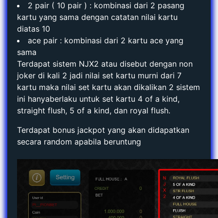
2 pair ( 10 pair ) : kombinasi dari 2 pasang
kartu yang sama dengan catatan nilai kartu
diatas 10
ace pair : kombinasi dari 2 kartu ace yang
sama
Terdapat sistem NJX2 atau disebut dengan non
joker di kali 2 jadi nilai set kartu murni dari 7
kartu maka nilai set kartu akan dikalikan 2 sistem
ini hanyaberlaku untuk set kartu 4 of a kind,
straight flush, 5 of a kind, dan royal flush.
Terdapat bonus jackpot yang akan didapatkan
secara random apabila beruntung