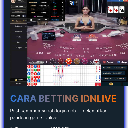
CARA BETTING IDNLIVE
Pastikan anda sudah login untuk melanjutkan
panduan game idnlive