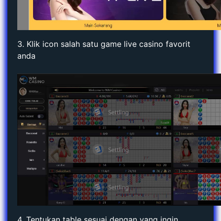
3. Klik icon salah satu game live casino favorit
anda
4. Tentukan table sesuai dengan yang ingin