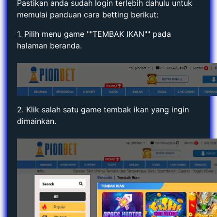
Pastikan anda sudah login terlebih dahulu untuk
memulai panduan cara betting berikut:
1. Pilih menu game ""TEMBAK IKAN"" pada
halaman beranda.
2. Klik salah satu game tembak ikan yang ingin
dimainkan.