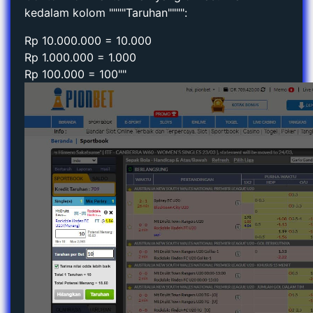
kedalam kolom """"Taruhan"""":
Rp 10.000.000 = 10.000
Rp 1.000.000 = 1.000
Rp 100.000 = 100""