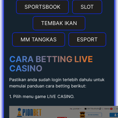
SPORTSBOOK
SLOT
TEMBAK IKAN
MM TANGKAS
ESPORT
CARA BETTING LIVE
CASINO
Pastikan anda sudah login terlebih dahulu untuk
memulai panduan cara betting berikut:
1. Pilih menu game LIVE CASINO.