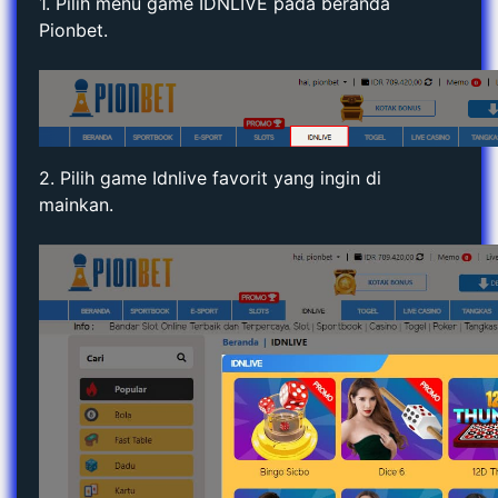
1. Pilih menu game IDNLIVE pada beranda
Pionbet.
2. Pilih game Idnlive favorit yang ingin di
mainkan.