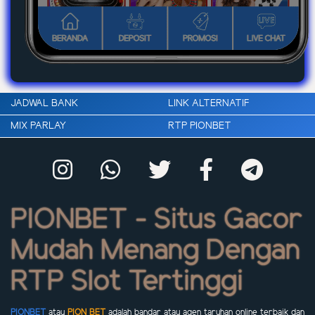
JADWAL BANK
LINK ALTERNATIF
MIX PARLAY
RTP PIONBET
PIONBET - Situs Gacor
Mudah Menang Dengan
RTP Slot Tertinggi
PIONBET
atau
PION BET
adalah bandar atau agen taruhan online terbaik dan