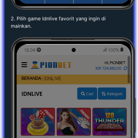
2. Pilih game Idnlive favorit yang ingin di
mainkan.