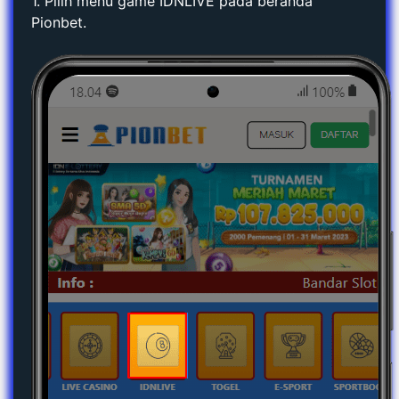
1. Pilih menu game IDNLIVE pada beranda
Pionbet.