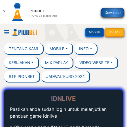
×
PIONBET
Download
PIONBET Mobile App
MASUK
DAFTAR
TENTANG KAMI
MOBILE
INFO
KEBIJAKAN
MIX PARLAY
VIDEO WEBSITE
RTP PIONBET
JADWAL EURO 2024
IDNLIVE
Pastikan anda sudah login untuk melanjutkan
panduan game idnlive